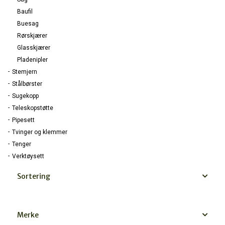
Baufil
Buesag
Rørskjærer
Glasskjærer
Pladenipler
Stemjern
Stålbørster
Sugekopp
Teleskopstøtte
Pipesett
Tvinger og klemmer
Tenger
Verktøysett
Sortering
Merke